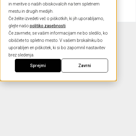
in meritve o naših obiskovalcih na tem spletnem
mestu in drugih medijih.
Če želite izvedeti več o piškotkih, ki jih uporabljamo,
glejte našo
politiko zasebnosti
.
Če zavrnete, se vašim informacijam ne bo sledilo, ko
obiščete to spletno mesto. V vašem brskalniku bo
uporabljen en piškotek, ki si bo zapomnil nastavitev
brez sledenja.
Sprejmi
Zavrni