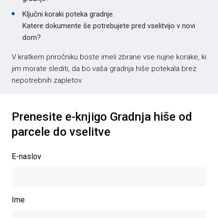
Ključni koraki poteka gradnje.
Katere dokumente še potrebujete pred vselitvijo v novi
dom?
V kratkem priročniku boste imeli zbrane vse nujne korake, ki
jim morate slediti, da bo vaša gradnja hiše potekala brez
nepotrebnih zapletov.
Prenesite e-knjigo Gradnja hiše od
parcele do vselitve
E-naslov
Ime