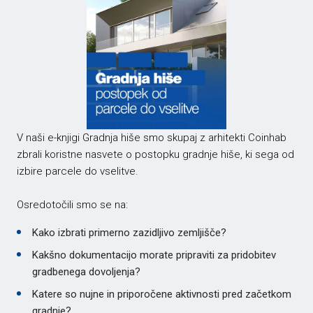
V naši e-knjigi Gradnja hiše smo skupaj z arhitekti Coinhab
zbrali koristne nasvete o postopku gradnje hiše, ki sega od
izbire parcele do vselitve.
Osredotočili smo se na:
Kako izbrati primerno zazidljivo zemljišče?
Kakšno dokumentacijo morate pripraviti za pridobitev
gradbenega dovoljenja?
Katere so nujne in priporočene aktivnosti pred začetkom
gradnje?